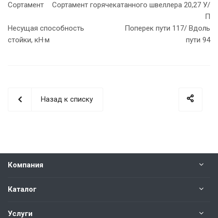
Сортамент
Сортамент горячекатанного швеллера 20,27 У/
П
Несущая способность
Поперек пути 117/ Вдоль
стойки, кН·м
пути 94
Назад к списку
Компания
Каталог
Услуги