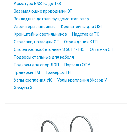
Арматура ENSTO до 1кВ
Заземляющие проводники ЗП
Закладные детали фундаментов опор
Изоляторы линейные
Кронштейны для ЛЭП
Кронштейны светильников
Надставки ТС
Оголовки, накладки ОГ
Ограждения КТП
Опоры железобетонные 3.501.1-145
Оттяжки ОТ
Подвесы стальные для кабеля
Подкосы для опор ЛЭП
Порталы ОРУ
Траверсы ТМ
Траверсы ТН
Узлы крепления УК
Узлы крепления Укосов У
Хомуты Х