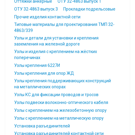
Оттяжки анкерные
ОТУ 32-4863 выпуск 1
ОТУ 32-4863 выпуск 3
Прокладки подрельсовые
Прочие изделия контактной сети
Типовые материалы для проектирования ТМП 32-
4863/339
Узлы и детали для установки и крепления
заземления на железной дороге
Узлы и изделия с креплением на жёстких
поперечинах
Узлы крепления 6227И
Узлы крепления для опор ЖД
Узлы крепления поддерживающих конструкций
на металлических опорах
Узлы КС для фиксации проводов и тросов
Узлы подвески волоконно-оптического кабеля
Узлы с креплением на железобетонную опору
Узлы с креплением на металлическую опору
Установка разъединителей
Установка разъединителей контактной сети