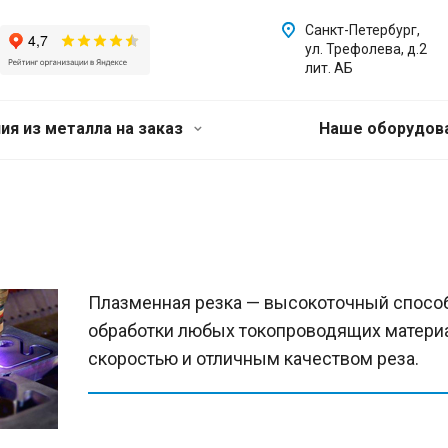
Санкт-Петербург,
ул. Трефолева, д.2
лит. АБ
ия из металла на заказ
Наше оборудов
Плазменная резка — высокоточный способ
обработки любых токопроводящих материа
скоростью и отличным качеством реза.