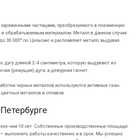
с заряженными частицами, преобразуемого в плазменную
 и обрабатываемым материалом. Металл в данном случае
 до 30 000° по Цельсию и расплавляет металл, выдувая
ю дугу длиной 2-4 сантиметра, которую выдувают из
очая (режущая) дуга, а дежурная гаснет.
работки черных металлов используются активные газы
и цветных металлов и сплавов.
-Петербурге
лее чем 10 лет. Собственные производственные площади
 — выполнять работы качественно и в срок. Мы успешно