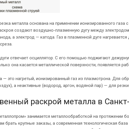
резка металла основана на применении ионизированного газа 
раскроя создают воздушно-плазменную дугу между электродом
анода, а электрод — катода. Газ в плазменной дуге нагревается
 среза.
 дуги отвечает осциллятор. С его помощью поджигают дежурну
олько она касается металлической поверхности, появляется раб
а — это нагретый, ионизированный газ из плазмотрона. Для об
оздух), а неактивные (водород, аргон, водяной пар) — для резк
венный раскрой металла в Санкт
еталлопром» занимается металлообработкой на протяжении бо
м брать крупные заказы, а современная технологическая база