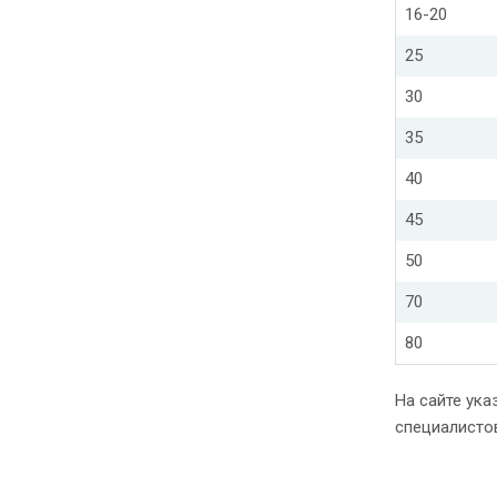
16-20
25
30
35
40
45
50
70
80
На сайте ука
специалисто