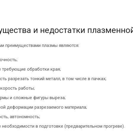
щества и недостатки плазменной
и преимуществами плазмы являются:
очность;
е требующие обработки края;
ть разрезать тонкий металл, в том числе в пачках;
корость работы;
рмы и сложные фигуры выреза;
вой деформации разрезаемого материала;
сть, автономность;
е необходимости в подготовке (предварительном прогреве).