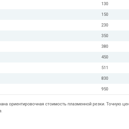
130
150
230
350
380
450
511
830
950
зана ориентировочная стоимость плазменной резки. Точную цен
в.