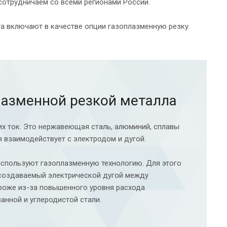
сотрудничаем со всеми регионами России.
а включают в качестве опции газоплазменную резку.
лазменной резкой металла
х ток. Это нержавеющая сталь, алюминий, сплавы
я взаимодействует с электродом и дугой.
используют газоплазменную технологию. Для этого
создаваемый электрической дугой между
роже из-за повышенного уровня расхода
анной и углеродистой стали.