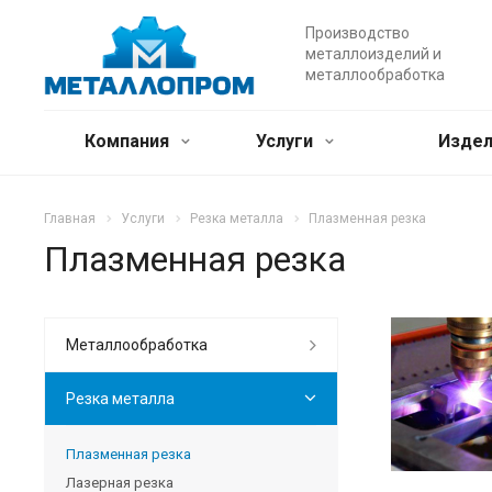
Производство
металлоизделий и
металлообработка
Компания
Услуги
Издел
Главная
Услуги
Резка металла
Плазменная резка
Плазменная резка
Металлообработка
Резка металла
Плазменная резка
Лазерная резка