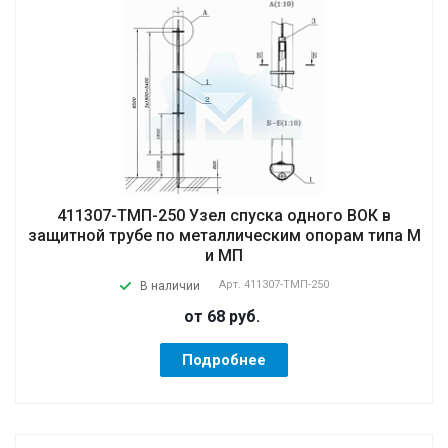
411307-ТМП-250 Узел спуска одного ВОК в
защитной трубе по металлическим опорам типа М
и МП
Арт.
411307-ТМП-250
В наличии
от 68
руб.
Подробнее