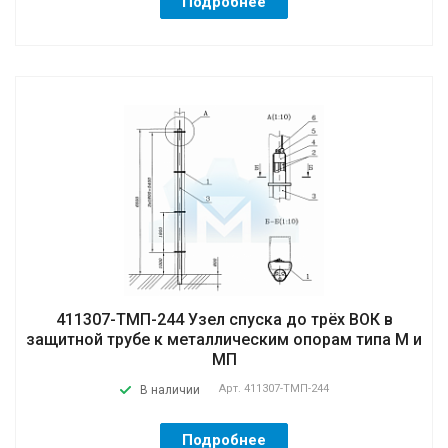
Подробнее
411307-ТМП-244 Узел спуска до трёх ВОК в
защитной трубе к металлическим опорам типа М и
МП
Арт.
411307-ТМП-244
В наличии
Подробнее