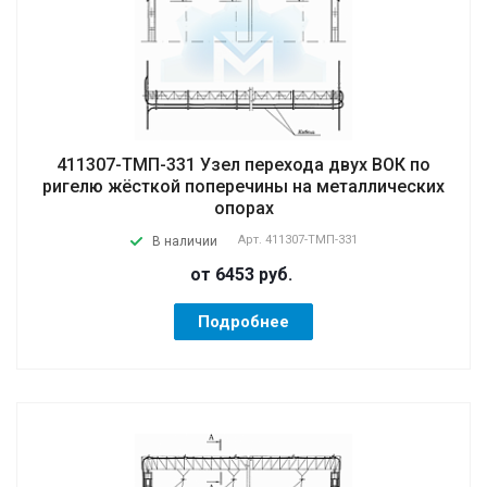
411307-ТМП-331 Узел перехода двух ВОК по
ригелю жёсткой поперечины на металлических
опорах
Арт.
411307-ТМП-331
В наличии
от 6453
руб.
Подробнее