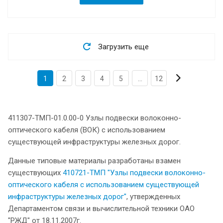
Загрузить еще
1
2
3
4
5
...
12
411307-ТМП-01.0.00-0 Узлы подвески волоконно-
оптического кабеля (ВОК) с использованием
существующей инфраструктуры железных дорог.
Данные типовые материалы разработаны взамен
существующих
410721-ТМП "Узлы подвески волоконно-
оптического кабеля с использованием существующей
инфраструктуры железных дорог"
, утвержденных
Департаментом связи и вычислительной техники ОАО
"РЖД" от 18.11.2007г.