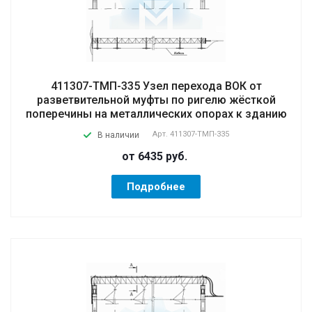
411307-ТМП-335 Узел перехода ВОК от
разветвительной муфты по ригелю жёсткой
поперечины на металлических опорах к зданию
Арт.
411307-ТМП-335
В наличии
от 6435
руб.
Подробнее