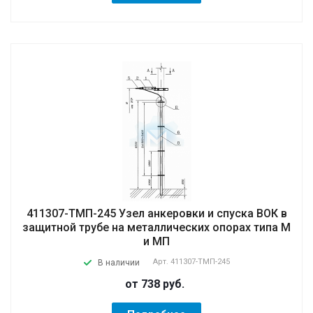
411307-ТМП-245 Узел анкеровки и спуска ВОК в
защитной трубе на металлических опорах типа М
и МП
Арт.
411307-ТМП-245
В наличии
от 738
руб.