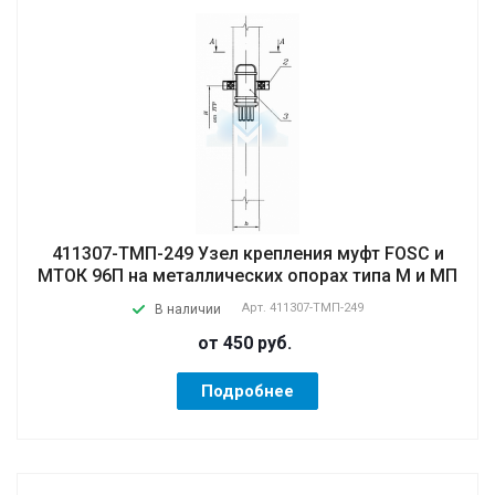
411307-ТМП-249 Узел крепления муфт FOSC и
МТОК 96П на металлических опорах типа М и МП
Арт.
411307-ТМП-249
В наличии
от 450
руб.
Подробнее