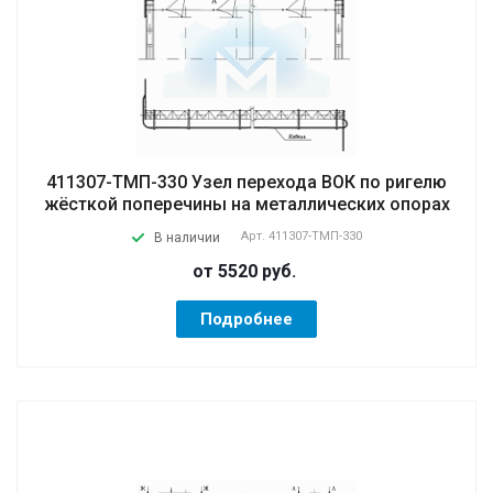
411307-ТМП-330 Узел перехода ВОК по ригелю
жёсткой поперечины на металлических опорах
Арт.
411307-ТМП-330
В наличии
от 5520
руб.
Подробнее