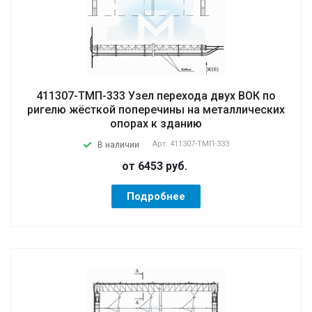
411307-ТМП-333 Узел перехода двух ВОК по
ригелю жёсткой поперечины на металлических
опорах к зданию
Арт.
411307-ТМП-333
В наличии
от 6453
руб.
Подробнее