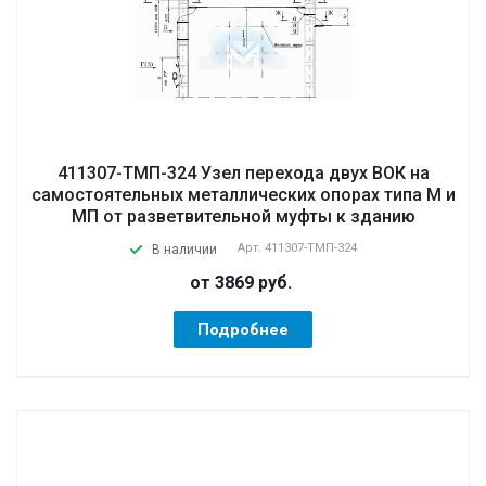
411307-ТМП-324 Узел перехода двух ВОК на
самостоятельных металлических опорах типа М и
МП от разветвительной муфты к зданию
Арт.
411307-ТМП-324
В наличии
от 3869
руб.
Подробнее