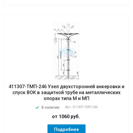
411307-ТМП-246 Узел двухсторонней анкеровки и
спуск ВОК в защитной трубе на металлических
опорах типа М и МП
Арт.
411307-ТМП-246
В наличии
от 1060
руб.
Подробнее