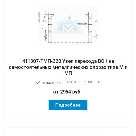
411307-ТМП-320 Узел перехода ВОК на
самостоятельных металлических опорах типа М и
МП
Арт.
411307-ТМП-320
В наличии
от 2954
руб.
Подробнее