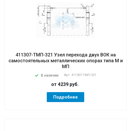
411307-ТМП-321 Узел перехода двух ВОК на
самостоятельных металлических опорах типа М и
МП
Арт.
411307-ТМП-321
В наличии
от 4239
руб.
Подробнее