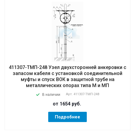
411307-ТМП-248 Узел двухсторонней анкеровки с
запасом кабеля с установкой соединительной
муфты и спуск ВОК в защитной трубе на
металлических опорах типа М и МП
Арт.
411307-ТМП-248
В наличии
от 1654
руб.
Подробнее