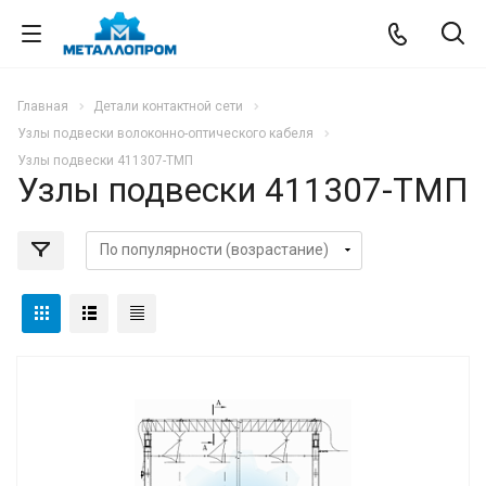
Главная
Детали контактной сети
Узлы подвески волоконно-оптического кабеля
Узлы подвески 411307-ТМП
Узлы подвески 411307-ТМП