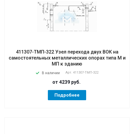
411307-ТМП-322 Узел перехода двух ВОК на
самостоятельных металлических опорах типа М и
МП к зданию
Арт.
411307-ТМП-322
В наличии
от 4239
руб.
Подробнее