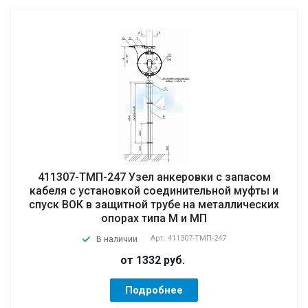
411307-ТМП-247 Узел анкеровки с запасом
кабеля с установкой соединительной муфты и
спуск ВОК в защитной трубе на металлических
опорах типа М и МП
Арт.
411307-ТМП-247
В наличии
от 1332
руб.
Подробнее