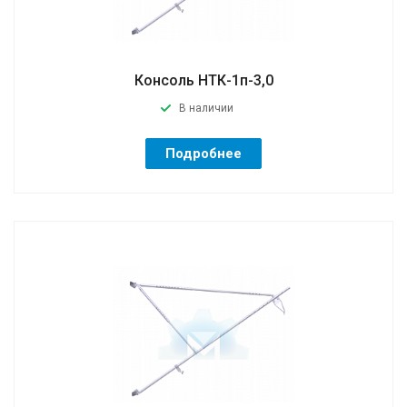
Консоль НТК-1п-3,0
В наличии
Подробнее