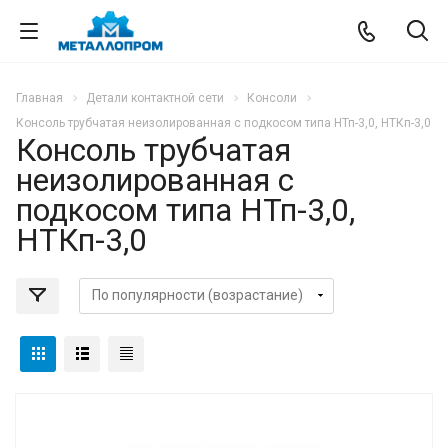
Главная
Детали контактной сети
Консоли
Консоль трубчатая неизолированная с подкосом типа НТп-3,0, НТКп-3,0
Консоль трубчатая
неизолированная с
подкосом типа НТп-3,0,
НТКп-3,0