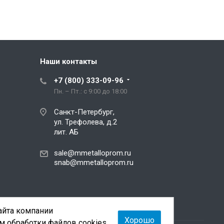
Наши контакты
+7 (800) 333-09-96
Пн. – Пт.: с 9:00 до 18:00
Санкт-Петербург,
ул. Трефолева, д.2
лит. АБ
sale@mmetalloprom.ru
snab@mmetalloprom.ru
сайта компании
Хорошо
м обработки файлов cookies