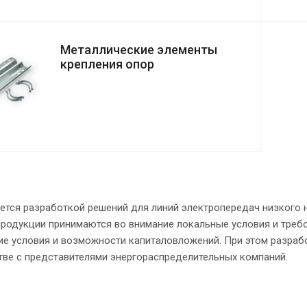
Металлические элементы
крепления опор
ется разработкой решений для линий электропередач низкого н
родукции принимаются во внимание локальные условия и требов
е условия и возможности капиталовложений. При этом разрабо
тве с представителями энергораспределительных компаний.