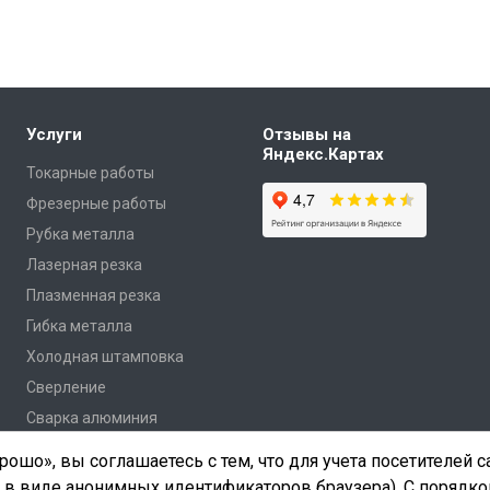
Услуги
Отзывы на
Яндекс.Картах
Токарные работы
Фрезерные работы
Рубка металла
Лазерная резка
Плазменная резка
Гибка металла
Холодная штамповка
Сверление
Сварка алюминия
ошо», вы соглашаетесь с тем, что для учета посетителей 
 в виде анонимных идентификаторов браузера). С порядко