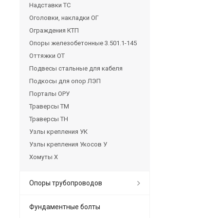
Надставки ТС
Оголовки, накладки ОГ
Ограждения КТП
Опоры железобетонные 3.501.1-145
Оттяжки ОТ
Подвесы стальные для кабеля
Подкосы для опор ЛЭП
Порталы ОРУ
Траверсы ТМ
Траверсы ТН
Узлы крепления УК
Узлы крепления Укосов У
Хомуты Х
Опоры трубопроводов
Фундаментные болты