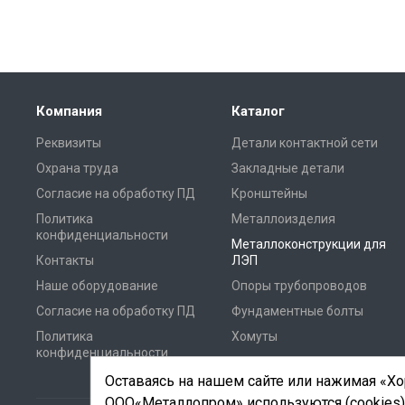
Компания
Каталог
Реквизиты
Детали контактной сети
Охрана труда
Закладные детали
Согласие на обработку ПД
Кронштейны
Политика
Металлоизделия
конфиденциальности
Металлоконструкции для
Контакты
ЛЭП
Наше оборудование
Опоры трубопроводов
Согласие на обработку ПД
Фундаментные болты
Политика
Хомуты
конфиденциальности
Оставаясь на нашем сайте или нажимая «Хор
ООО«Металлопром» используются (cookies)