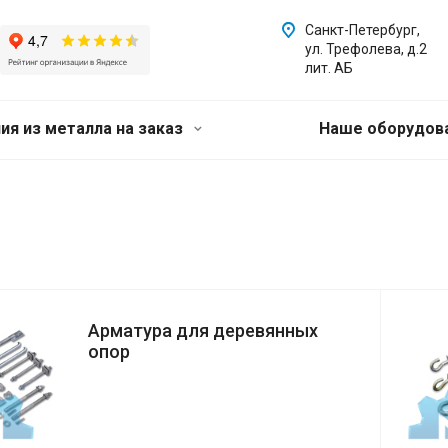
Санкт-Петербург,
ул. Трефолева, д.2
лит. АБ
ия из металла на заказ
Наше оборудов
Арматура для деревянных
опор