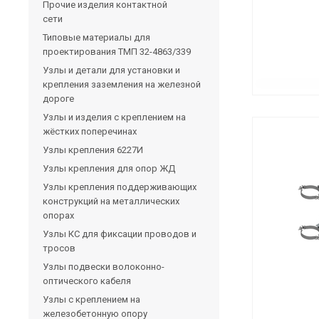
Прочие изделия контактной
сети
Типовые материалы для
проектирования ТМП 32-4863/339
Узлы и детали для установки и
крепления заземления на железной
дороге
Узлы и изделия с креплением на
жёстких поперечинах
Узлы крепления 6227И
Узлы крепления для опор ЖД
Узлы крепления поддерживающих
конструкций на металлических
опорах
Узлы КС для фиксации проводов и
тросов
Узлы подвески волоконно-
оптического кабеля
Узлы с креплением на
железобетонную опору