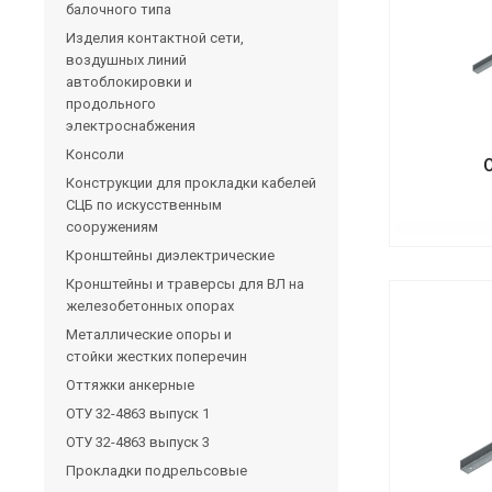
балочного типа
Изделия контактной сети,
воздушных линий
автоблокировки и
продольного
электроснабжения
Консоли
Конструкции для прокладки кабелей
СЦБ по искусственным
сооружениям
Кронштейны диэлектрические
Кронштейны и траверсы для ВЛ на
железобетонных опорах
Металлические опоры и
стойки жестких поперечин
Оттяжки анкерные
ОТУ 32-4863 выпуск 1
ОТУ 32-4863 выпуск 3
Прокладки подрельсовые