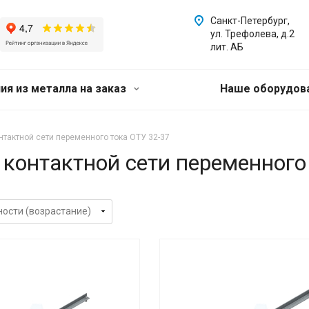
Санкт-Петербург,
ул. Трефолева, д.2
лит. АБ
ия из металла на заказ
Наше оборудов
тактной сети переменного тока ОТУ 32-37
контактной сети переменного