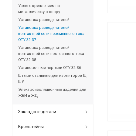
Узлы с креплением на
металлическую опору
Установка разъединителей
Установка разъединителей
контактной сети переменного тока
ОТУ 32-37
Установка разъединителей
контактной сети постоянного тока
ОТУ 32-38
Установочные чертежи ОТУ 32-36
Штыри стальные для изоляторов Ш,
ШУ
Электроизоляционные изделия для
ЖБИ и ЖД
Закладные детали
Кронштейны