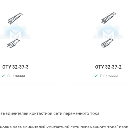
ОТУ 32-37-3
ОТУ 32-37-2
В наличии
В наличии
зъединителей контактной сети переменного тока.
новка разъединителей контактной сети переменного тока" раз