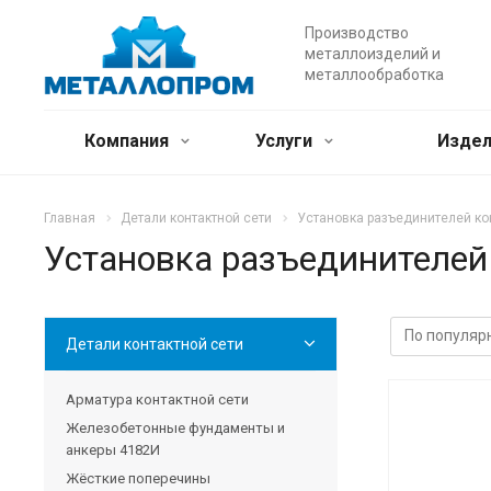
Производство
металлоизделий и
металлообработка
Компания
Услуги
Издел
Главная
Детали контактной сети
Установка разъединителей кон
Установка разъединителей 
Детали контактной сети
Арматура контактной сети
Железобетонные фундаменты и
анкеры 4182И
Жёсткие поперечины