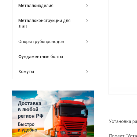
Металлоизделия
Металлоконструкции для
ЛЭП
Опоры трубопроводов
Фундаментные болты
Хомуты
Установка ра
Проект "Уста