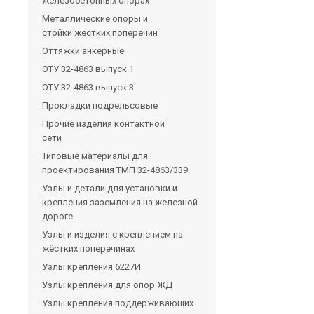
железобетонных опорах
Металлические опоры и
стойки жестких поперечин
Оттяжки анкерные
ОТУ 32-4863 выпуск 1
ОТУ 32-4863 выпуск 3
Прокладки подрельсовые
Прочие изделия контактной
сети
Типовые материалы для
проектирования ТМП 32-4863/339
Узлы и детали для установки и
крепления заземления на железной
дороге
Узлы и изделия с креплением на
жёстких поперечинах
Узлы крепления 6227И
Узлы крепления для опор ЖД
Узлы крепления поддерживающих