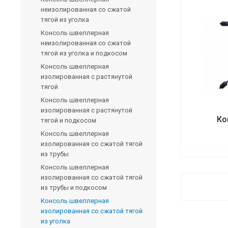
неизолированная со сжатой
тягой из уголка
Консоль швеллерная
неизолированная со сжатой
тягой из уголка и подкосом
Консоль швеллерная
изолированная с растянутой
тягой
Консоль швеллерная
изолированная с растянутой
Ко
тягой и подкосом
Консоль швеллерная
изолированная со сжатой тягой
из трубы
Консоль швеллерная
изолированная со сжатой тягой
из трубы и подкосом
Консоль швеллерная
изолированная со сжатой тягой
из уголка