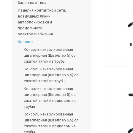
балочного типа
Изделия контактной сети,
воздушных линий
автоблокировки и
продольного
электроснабжения
Консоли
К
Консоль неизолированная
швеллерная (Швеллер 5) со
сжатой тягой из трубы
Консоль неизолированная
швеллерная (Швеллер 6,5) со
сжатой тягой из трубы
Консоль неизолированная
швеллерная (Швеллер 5) со
сжатой тягой и подкосом из
трубы
Консоль неизолированная
швеллерная (Швеллер 6,5) со
сжатой тягой и подкосом из
трубы