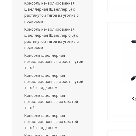
Консоль неизолированная
швеллерная (Швеллер 5) с
растянутой тягой из уголка с
подкосом
Консоль неизолированная
швеллерная (Швеллер 6,5) с
растянутой тягой из уголка с
подкосом
Консоль швеллерная
неизолированная с растянутой
тягой
Консоль швеллерная
неизолированная с растянутой
тягой и подкосом
Консоль швеллерная
К
неизолированная со сжатой
тягой
Консоль швеллерная
неизолированная со сжатой
тягой и подкосом
Консоль швеллерная