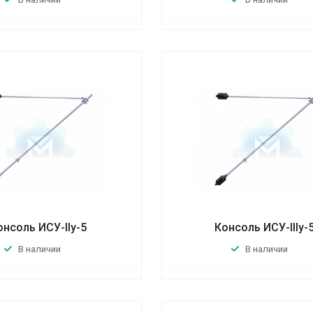
онсоль ИСУ-IIу-5
Консоль ИСУ-IIIу-
В наличии
В наличии