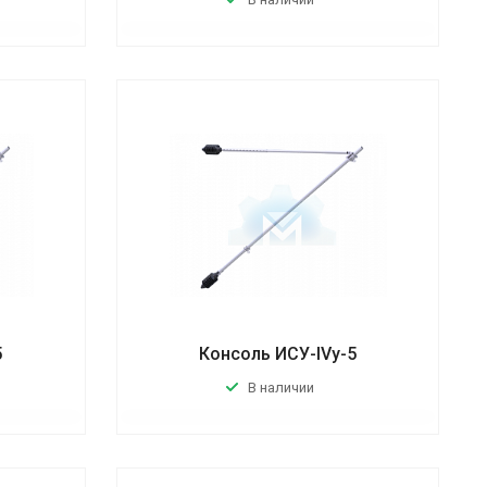
5
Консоль ИСУ-IVу-5
В наличии