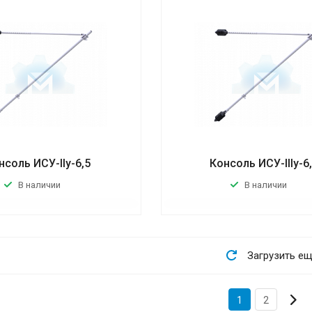
нсоль ИСУ-IIу-6,5
Консоль ИСУ-IIIу-6
В наличии
В наличии
Загрузить е
1
2