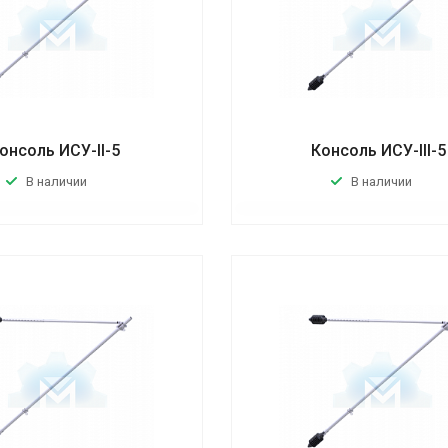
онсоль ИСУ-II-5
Консоль ИСУ-III-5
В наличии
В наличии