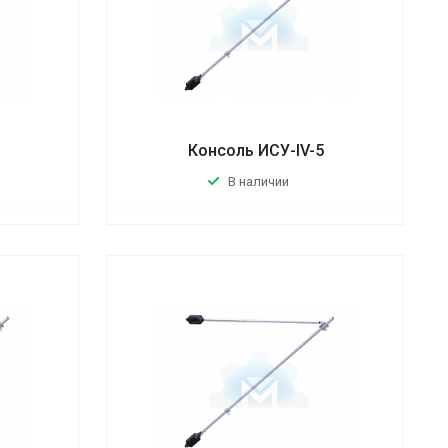
Консоль ИСУ-IV-5
В наличии