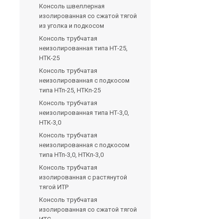
Консоль швеллерная
изолированная со сжатой тягой
из уголка и подкосом
Консоль трубчатая
неизолированная типа НТ-25,
НТК-25
Консоль трубчатая
неизолированная с подкосом
типа НТп-25, НТКп-25
Консоль трубчатая
неизолированная типа НТ-3,0,
НТК-3,0
Консоль трубчатая
неизолированная с подкосом
типа НТп-3,0, НТКп-3,0
Консоль трубчатая
изолированная с растянутой
тягой ИТР
Консоль трубчатая
изолированная со сжатой тягой