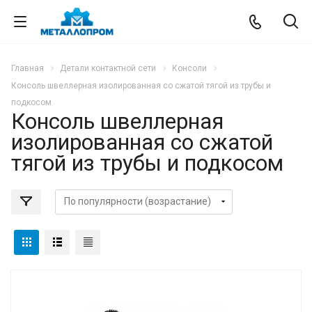
Главная
Детали контактной сети
Консоли
Консоль швеллерная изолированная со сжатой тягой из трубы и
подкосом
Консоль швеллерная
изолированная со сжатой
тягой из трубы и подкосом