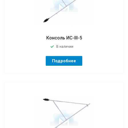
Консоль ИС-III-5
В наличии
Подробнее