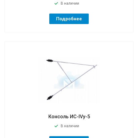
В наличии
Подробнее
Консоль ИС-IVу-5
В наличии