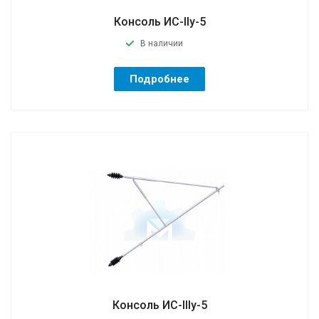
Консоль ИС-IIу-5
В наличии
Подробнее
Консоль ИС-IIIу-5