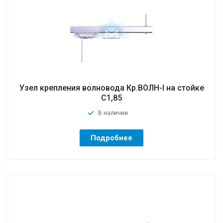
Узел крепления волновода Кр.ВОЛН-I на стойке
С1,85
В наличии
Подробнее