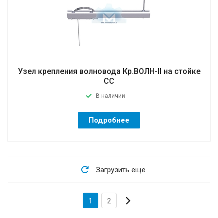
Узел крепления волновода Кр.ВОЛН-II на стойке
СC
В наличии
Подробнее
Загрузить еще
1
2