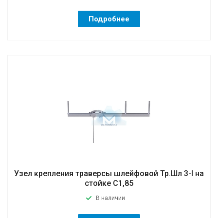
Подробнее
Узел крепления траверсы шлейфовой Тр.Шл 3-I на
стойке C1,85
В наличии