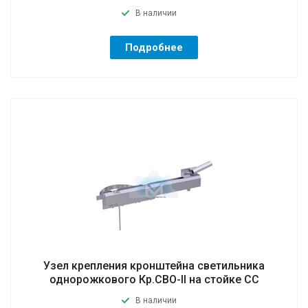
В наличии
Подробнее
Узел крепления кронштейна светильника
однорожкового Кр.СВО-II на стойке CC
В наличии