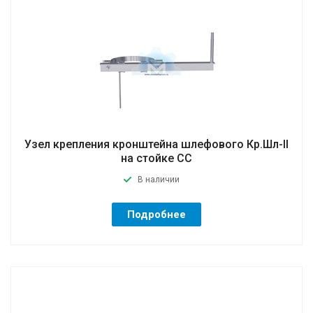
Узел крепления кронштейна шлефового Кр.Шл-II
на стойке CC
В наличии
Подробнее