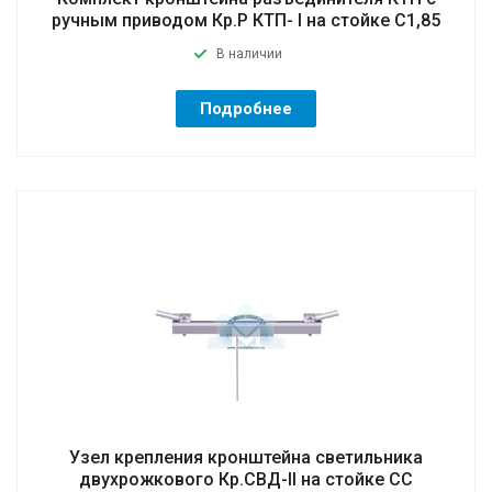
ручным приводом Кр.Р КТП- I на стойке C1,85
В наличии
Подробнее
Узел крепления кронштейна светильника
двухрожкового Кр.СВД-II на стойке CC