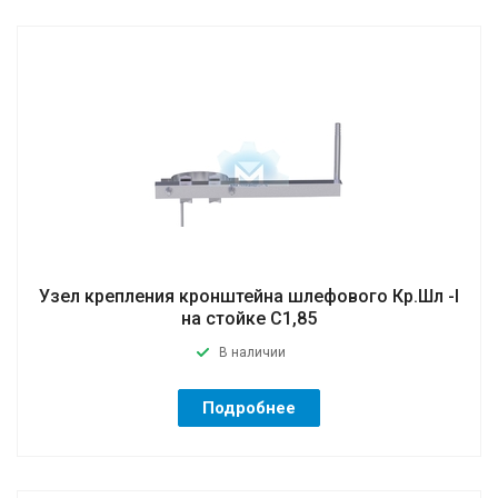
Узел крепления кронштейна шлефового Кр.Шл -I
на стойке C1,85
В наличии
Подробнее