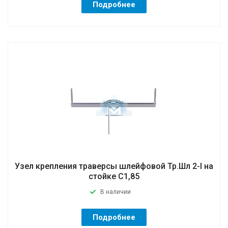
Подробнее
Узел крепления траверсы шлейфовой Тр.Шл 2-I на
стойке C1,85
В наличии
Подробнее