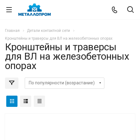
Главная
Детали контактной сети
Кронштейны и траверсы для ВЛ на железобетонных опорах
Кронштейны и траверсы
для ВЛ на железобетонных
опорах