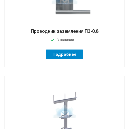
Проводник заземления П3-0,8
В наличии
Подробнее