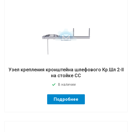
Узел крепления кронштейна шлефового Кр.Шл 2-II
на стойке CC
В наличии
Подробнее