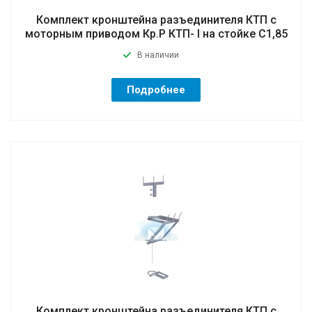
Комплект кронштейна разъединителя КТП с
моторным приводом Кр.Р КТП- I на стойке C1,85
В наличии
Подробнее
Комплект кронштейна разъединителя КТП с