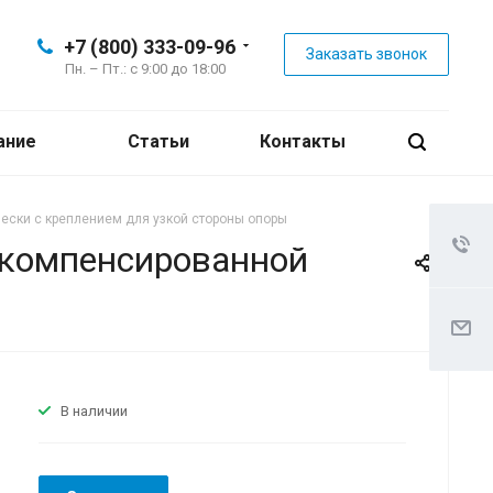
+7 (800) 333-09-96
Заказать звонок
Пн. – Пт.: с 9:00 до 18:00
ание
Статьи
Контакты
вески с креплением для узкой стороны опоры
лукомпенсированной
В наличии