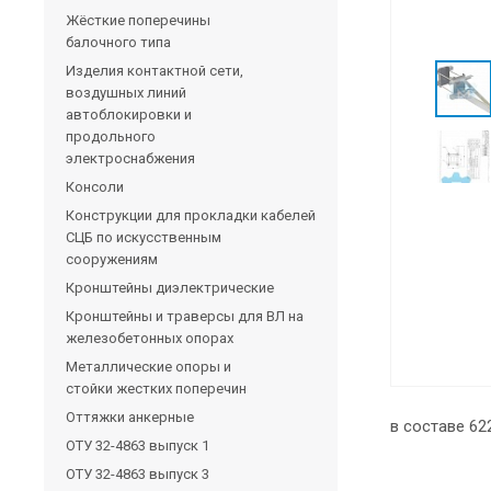
Жёсткие поперечины
балочного типа
Изделия контактной сети,
воздушных линий
автоблокировки и
продольного
электроснабжения
Консоли
Конструкции для прокладки кабелей
СЦБ по искусственным
сооружениям
Кронштейны диэлектрические
Кронштейны и траверсы для ВЛ на
железобетонных опорах
Металлические опоры и
стойки жестких поперечин
Оттяжки анкерные
в составе 62
ОТУ 32-4863 выпуск 1
ОТУ 32-4863 выпуск 3