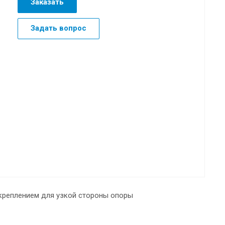
Заказать
Задать вопрос
 креплением для узкой стороны опоры