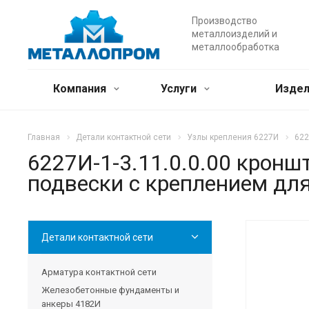
Производство
металлоизделий и
металлообработка
Компания
Услуги
Издел
Главная
Детали контактной сети
Узлы крепления 6227И
622
6227И-1-3.11.0.0.00 кронш
подвески с креплением дл
Детали контактной сети
Арматура контактной сети
Железобетонные фундаменты и
анкеры 4182И