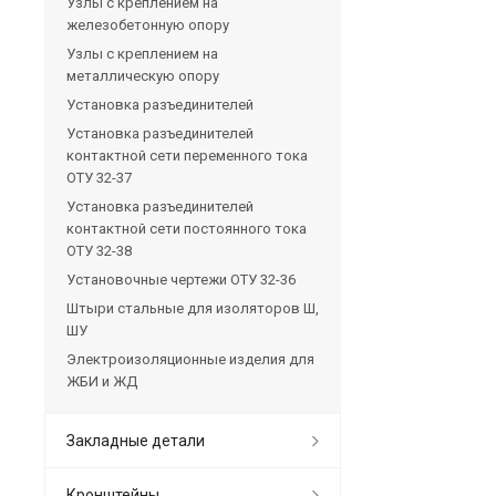
Узлы с креплением на
железобетонную опору
Узлы с креплением на
металлическую опору
Установка разъединителей
Установка разъединителей
контактной сети переменного тока
ОТУ 32-37
Установка разъединителей
контактной сети постоянного тока
ОТУ 32-38
Установочные чертежи ОТУ 32-36
Штыри стальные для изоляторов Ш,
ШУ
Электроизоляционные изделия для
ЖБИ и ЖД
Закладные детали
Кронштейны