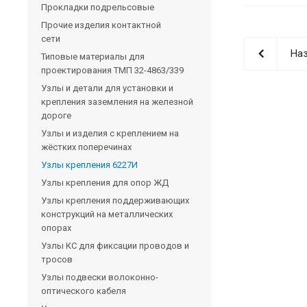
Прокладки подрельсовые
Прочие изделия контактной
сети
Наз
Типовые материалы для
проектирования ТМП 32-4863/339
Узлы и детали для установки и
крепления заземления на железной
дороге
Узлы и изделия с креплением на
жёстких поперечинах
Узлы крепления 6227И
Узлы крепления для опор ЖД
Узлы крепления поддерживающих
конструкций на металлических
опорах
Узлы КС для фиксации проводов и
тросов
Узлы подвески волоконно-
оптического кабеля