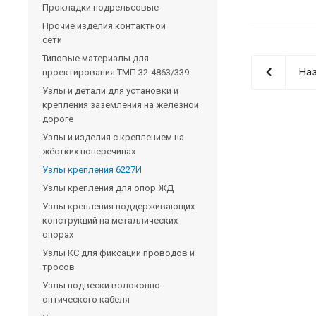
Прокладки подрельсовые
Прочие изделия контактной
сети
Типовые материалы для
Наз
проектирования ТМП 32-4863/339
Узлы и детали для установки и
крепления заземления на железной
дороге
Узлы и изделия с креплением на
жёстких поперечинах
Узлы крепления 6227И
Узлы крепления для опор ЖД
Узлы крепления поддерживающих
конструкций на металлических
опорах
Узлы КС для фиксации проводов и
тросов
Узлы подвески волоконно-
оптического кабеля