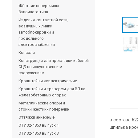
Жёсткие поперечины
балочного типа
Изделия контактной сети,
воздушных линий
автоблокировки и
продольного
электроснабжения
Консоли
Конструкции для прокладки кабелей
СЦБ по искусственным
сооружениям
Кронштейны диэлектрические
Кронштейны и траверсы для ВЛ на
железобетонных опорах
Металлические опоры и
стойки жестких поперечин
Оттяжки анкерные
в составе 62
ОТУ 32-4863 выпуск 1
шпилька кро
ОТУ 32-4863 выпуск 3