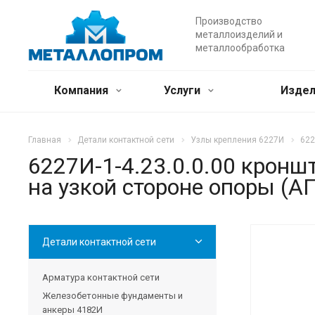
Производство
металлоизделий и
металлообработка
Компания
Услуги
Издел
Главная
Детали контактной сети
Узлы крепления 6227И
622
6227И-1-4.23.0.0.00 кронш
на узкой стороне опоры (АГ
Детали контактной сети
Арматура контактной сети
Железобетонные фундаменты и
анкеры 4182И