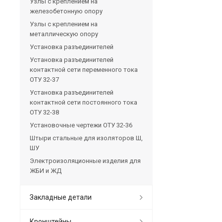
Узлы с креплением на
железобетонную опору
Узлы с креплением на
металлическую опору
Установка разъединителей
Установка разъединителей
контактной сети переменного тока
ОТУ 32-37
Установка разъединителей
контактной сети постоянного тока
ОТУ 32-38
Установочные чертежи ОТУ 32-36
Штыри стальные для изоляторов Ш,
ШУ
Электроизоляционные изделия для
ЖБИ и ЖД
Закладные детали
Кронштейны