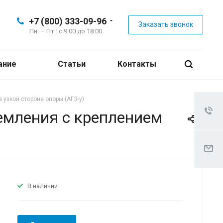
+7 (800) 333-09-96
Заказать звонок
Пн. – Пт.: с 9:00 до 18:00
ание
Статьи
Контакты
 узкой стороне опоры (АГЗ-у)
земления с креплением
В наличии