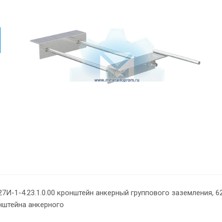
27И-1-4.23.1.0.00 кронштейн анкерный группового заземления, 622
нштейна анкерного