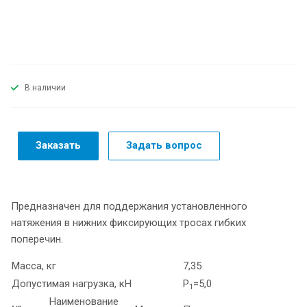
В наличии
Заказать
Задать вопрос
Предназначен для поддержания установленного
натяжения в нижних фиксирующих тросах гибких
поперечин.
Масса, кг
7,35
Допустимая нагрузка, кН
Р
=5,0
1
Наименование