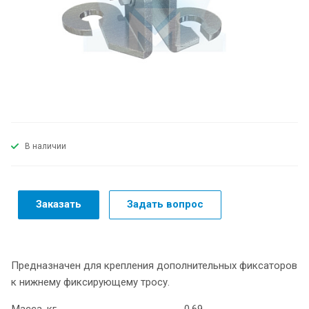
В наличии
Заказать
Задать вопрос
Предназначен для крепления дополнительных фиксаторов
к нижнему фиксирующему тросу.
Масса, кг
0,69