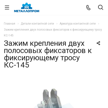
Главная
Детали контактной сети
Арматура контактной сети
Зажим крепления двух полосовых фиксаторов к фиксирующему тросу
КС-145
Зажим крепления двух
полосовых фиксаторов к
фиксирующему тросу
КС-145