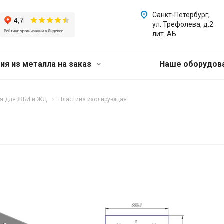
Санкт-Петербург,
ул. Трефолева, д.2
лит. АБ
ия из металла на заказ
Наше оборудов
я для ЖБИ и ЖД
Пластина изолирующая