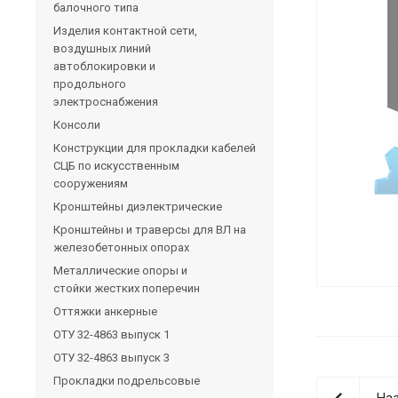
балочного типа
Изделия контактной сети,
воздушных линий
автоблокировки и
продольного
электроснабжения
Консоли
Конструкции для прокладки кабелей
СЦБ по искусственным
сооружениям
Кронштейны диэлектрические
Кронштейны и траверсы для ВЛ на
железобетонных опорах
Металлические опоры и
стойки жестких поперечин
Оттяжки анкерные
ОТУ 32-4863 выпуск 1
ОТУ 32-4863 выпуск 3
Прокладки подрельсовые
Наз