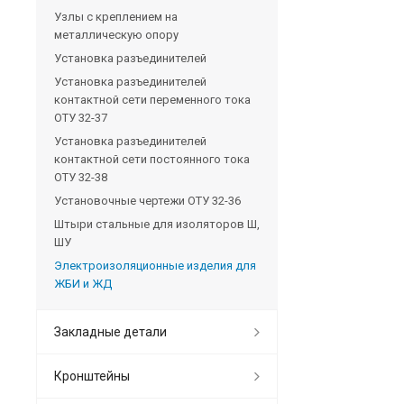
Узлы с креплением на
металлическую опору
Установка разъединителей
Установка разъединителей
контактной сети переменного тока
ОТУ 32-37
Установка разъединителей
контактной сети постоянного тока
ОТУ 32-38
Установочные чертежи ОТУ 32-36
Штыри стальные для изоляторов Ш,
ШУ
Электроизоляционные изделия для
ЖБИ и ЖД
Закладные детали
Кронштейны