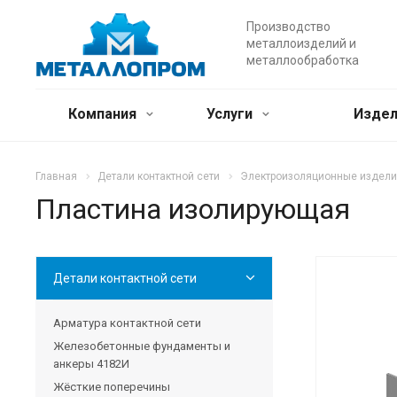
Производство
металлоизделий и
металлообработка
Компания
Услуги
Издел
Главная
Детали контактной сети
Электроизоляционные издели
Пластина изолирующая
Детали контактной сети
Арматура контактной сети
Железобетонные фундаменты и
анкеры 4182И
Жёсткие поперечины