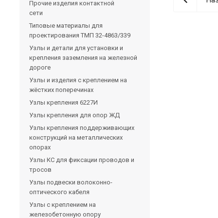
Прочие изделия контактной
сети
Типовые материалы для
проектирования ТМП 32-4863/339
Узлы и детали для установки и
крепления заземления на железной
дороге
Узлы и изделия с креплением на
жёстких поперечинах
Узлы крепления 6227И
Узлы крепления для опор ЖД
Узлы крепления поддерживающих
конструкций на металлических
опорах
Узлы КС для фиксации проводов и
тросов
Узлы подвески волоконно-
оптического кабеля
Узлы с креплением на
железобетонную опору