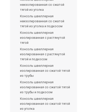
неизолированная со сжатой
тягой из уголка
Консоль швеллерная
неизолированная со сжатой
тягой из уголка и подкосом
Консоль швеллерная
изолированная с растянутой
тягой
Консоль швеллерная
изолированная с растянутой
тягой и подкосом
Консоль швеллерная
изолированная со сжатой тягой
из трубы
Консоль швеллерная
изолированная со сжатой тягой
из трубы и подкосом
Консоль швеллерная
изолированная со сжатой тягой
из уголка