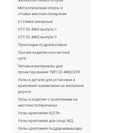
железобетонных опорах
Металлические опоры и
стойки жестких поперечин
Оттяжки анкерные
ОТУ 32-4863 выпуск 1
ОТУ 32-4863 выпуск 3
Прокладки подрельсовые
Прочие изделия контактной
сети
Типовые материалы для
проектирования ТМП 32-4863/339
Узлы и детали для установки и
крепления заземления на железной
дороге
Узлы и изделия с креплением на
жёстких поперечинах
Узлы крепления 6227И
Узлы крепления для опор ЖД
Узлы крепления поддерживающих