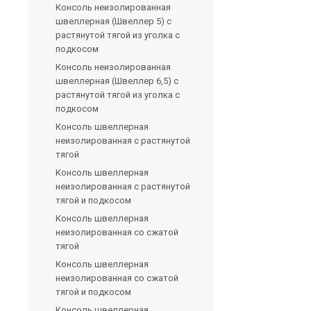
Консоль неизолированная
швеллерная (Швеллер 5) с
растянутой тягой из уголка с
подкосом
Консоль неизолированная
швеллерная (Швеллер 6,5) с
растянутой тягой из уголка с
подкосом
Консоль швеллерная
неизолированная с растянутой
тягой
Консоль швеллерная
неизолированная с растянутой
тягой и подкосом
Консоль швеллерная
неизолированная со сжатой
тягой
Консоль швеллерная
неизолированная со сжатой
тягой и подкосом
Консоль швеллерная