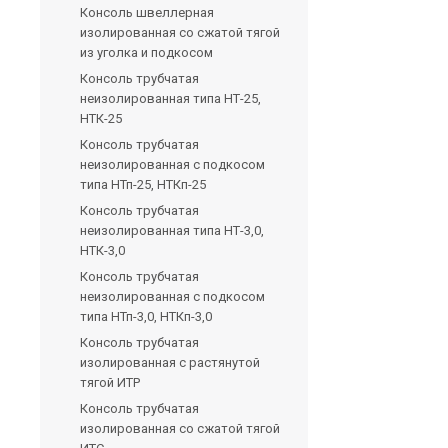
Консоль швеллерная
изолированная со сжатой тягой
из уголка и подкосом
Консоль трубчатая
неизолированная типа НТ-25,
НТК-25
Консоль трубчатая
неизолированная с подкосом
типа НТп-25, НТКп-25
Консоль трубчатая
неизолированная типа НТ-3,0,
НТК-3,0
Консоль трубчатая
неизолированная с подкосом
типа НТп-3,0, НТКп-3,0
Консоль трубчатая
изолированная с растянутой
тягой ИТР
Консоль трубчатая
изолированная со сжатой тягой