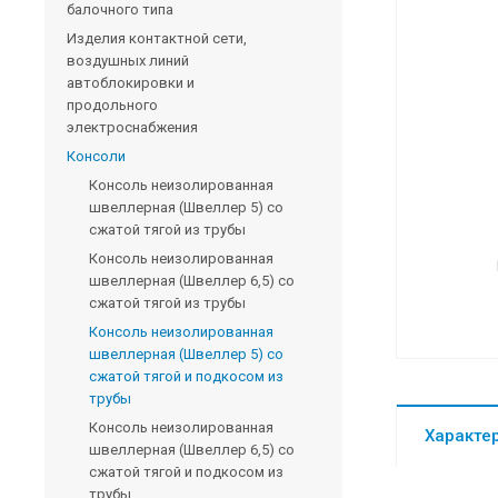
балочного типа
Изделия контактной сети,
воздушных линий
автоблокировки и
продольного
электроснабжения
Консоли
Консоль неизолированная
швеллерная (Швеллер 5) со
сжатой тягой из трубы
Консоль неизолированная
швеллерная (Швеллер 6,5) со
сжатой тягой из трубы
Консоль неизолированная
швеллерная (Швеллер 5) со
сжатой тягой и подкосом из
трубы
Консоль неизолированная
Характе
швеллерная (Швеллер 6,5) со
сжатой тягой и подкосом из
трубы