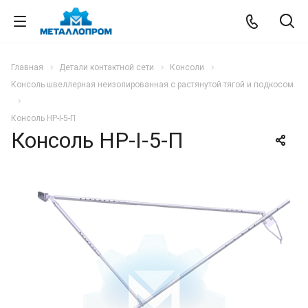
Главная
Детали контактной сети
Консоли
Консоль швеллерная неизолированная с растянутой тягой и подкосом
Консоль НР-I-5-П
Консоль НР-I-5-П