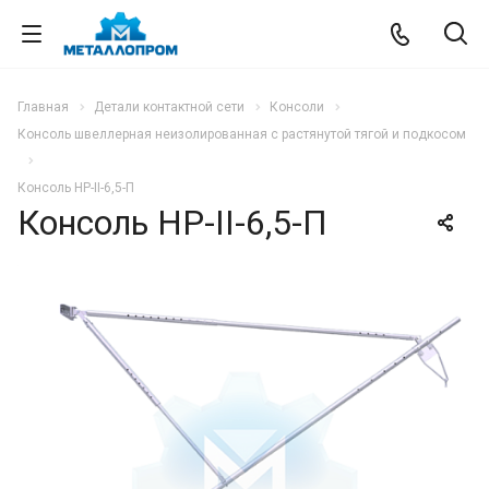
Главная
Детали контактной сети
Консоли
Консоль швеллерная неизолированная с растянутой тягой и подкосом
Консоль НР-II-6,5-П
Консоль НР-II-6,5-П