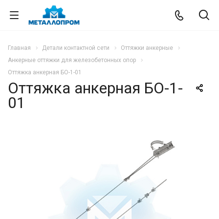
Главная
Детали контактной сети
Оттяжки анкерные
Анкерные оттяжки для железобетонных опор
Оттяжка анкерная БО-1-01
Оттяжка анкерная БО-1-
01