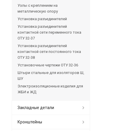
Узлы с креплением на
металлическую опору
Установка разъединителей
Установка разъединителей
контактной сети переменного тока
ОТУ 32-37
Установка разъединителей
контактной сети постоянного тока
ОТУ 32-38
Установочные чертежи ОТУ 32-36
Штыри стальные для изоляторов Ш,
ШУ
Электроизоляционные изделия для
ЖБИ и ЖД
Закладные детали
Кронштейны