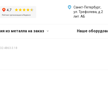
Санкт-Петербург,
ул. Трефолева, д.2
лит. АБ
ия из металла на заказ
Наше оборудов
32-4863-3.18