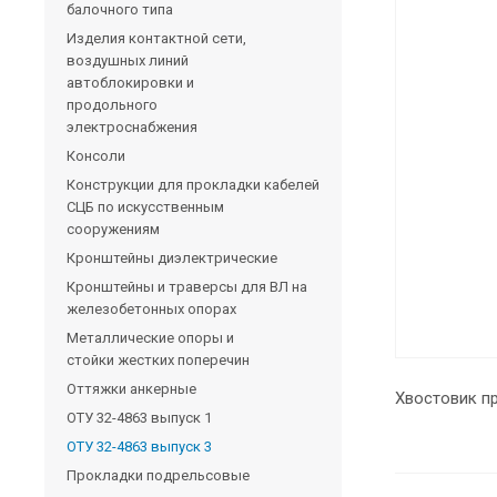
балочного типа
Изделия контактной сети,
воздушных линий
автоблокировки и
продольного
электроснабжения
Консоли
Конструкции для прокладки кабелей
СЦБ по искусственным
сооружениям
Кронштейны диэлектрические
Кронштейны и траверсы для ВЛ на
железобетонных опорах
Металлические опоры и
стойки жестких поперечин
Оттяжки анкерные
Хвостовик п
ОТУ 32-4863 выпуск 1
ОТУ 32-4863 выпуск 3
Прокладки подрельсовые