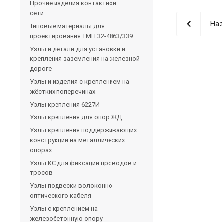
Прочие изделия контактной
сети
Наз
Типовые материалы для
проектирования ТМП 32-4863/339
Узлы и детали для установки и
крепления заземления на железной
дороге
Узлы и изделия с креплением на
жёстких поперечинах
Узлы крепления 6227И
Узлы крепления для опор ЖД
Узлы крепления поддерживающих
конструкций на металлических
опорах
Узлы КС для фиксации проводов и
тросов
Узлы подвески волоконно-
оптического кабеля
Узлы с креплением на
железобетонную опору