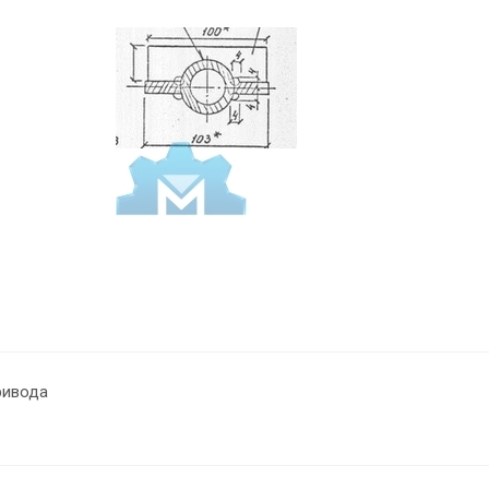
ривода