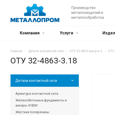
Производство
металлоизделий и
металлообработка
Компания
Услуги
Издел
Главная
Детали контактной сети
ОТУ 32-4863 выпуск 3
ОТУ 
ОТУ 32-4863-3.18
Детали контактной сети
Арматура контактной сети
Железобетонные фундаменты и
анкеры 4182И
Жёсткие поперечины