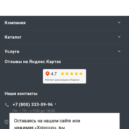
Компания
Каталог
Услуги
Отзывы на Яндекс.Картах
Наши контакты
+7 (800) 333-09-96
Пн. – Пт.: с 9:00 до 18:00
Оставаясь на нашем сайте или
Санкт-Петербург,
нажимая «Хорошо», вы
ул. Трефолева, д.2