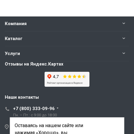
Компания
Каталог
Услуги
Отзывы на Яндекс.Картах
Наши контакты
+7 (800) 333-09-96
Пн. – Пт.: с 9:00 до 18:00
Оставаясь на нашем сайте или
Санкт-Петербург,
нажимая «Хорошо», вы
ул. Трефолева, д.2