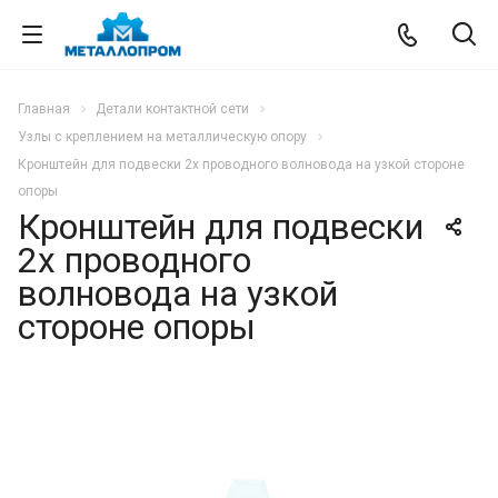
Главная
Детали контактной сети
Узлы с креплением на металлическую опору
Кронштейн для подвески 2х проводного волновода на узкой стороне
опоры
Кронштейн для подвески
2х проводного
волновода на узкой
стороне опоры