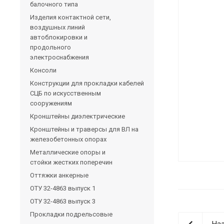
балочного типа
Изделия контактной сети,
воздушных линий
автоблокировки и
продольного
электроснабжения
Консоли
Конструкции для прокладки кабелей
СЦБ по искусственным
сооружениям
Кронштейны диэлектрические
Кронштейны и траверсы для ВЛ на
железобетонных опорах
Металлические опоры и
стойки жестких поперечин
Оттяжки анкерные
ОТУ 32-4863 выпуск 1
ОТУ 32-4863 выпуск 3
Прокладки подрельсовые
Наз