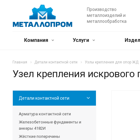
Производство
металлоизделий и
металлообработка
Компания
Услуги
Издел
Главная
Детали контактной сети
Узлы крепления для опор ЖД
Узел крепления искрового 
Детали контактной сети
Арматура контактной сети
Железобетонные фундаменты и
анкеры 4182И
Жёсткие поперечины