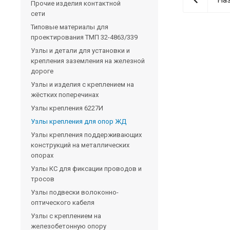
Прочие изделия контактной
сети
Типовые материалы для
проектирования ТМП 32-4863/339
Узлы и детали для установки и
крепления заземления на железной
дороге
Узлы и изделия с креплением на
жёстких поперечинах
Узлы крепления 6227И
Узлы крепления для опор ЖД
Узлы крепления поддерживающих
конструкций на металлических
опорах
Узлы КС для фиксации проводов и
тросов
Узлы подвески волоконно-
оптического кабеля
Узлы с креплением на
железобетонную опору