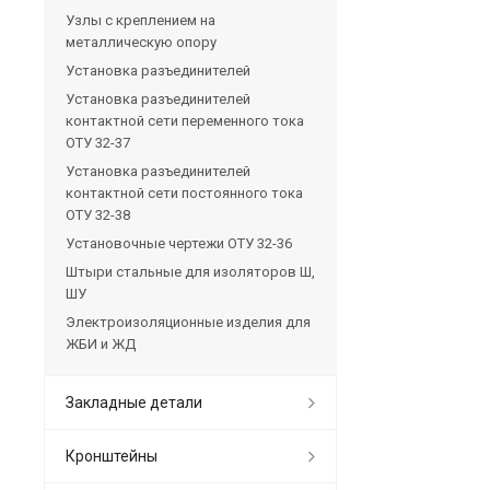
Узлы с креплением на
металлическую опору
Установка разъединителей
Установка разъединителей
контактной сети переменного тока
ОТУ 32-37
Установка разъединителей
контактной сети постоянного тока
ОТУ 32-38
Установочные чертежи ОТУ 32-36
Штыри стальные для изоляторов Ш,
ШУ
Электроизоляционные изделия для
ЖБИ и ЖД
Закладные детали
Кронштейны