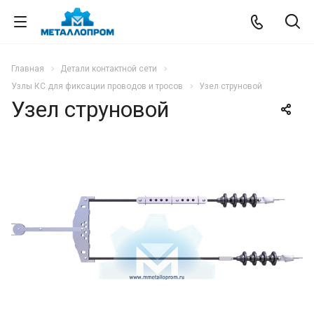
Главная
Детали контактной сети
Узлы КС для фиксации проводов и тросов
Узел струновой
Узел струновой