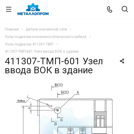
Главная
Детали контактной сети
Узлы подвески волоконно-оптического кабеля
Узлы подвески 411307-ТМП
411307-ТМП-601 Узел ввода ВОК в здание
411307-ТМП-601 Узел
ввода ВОК в здание