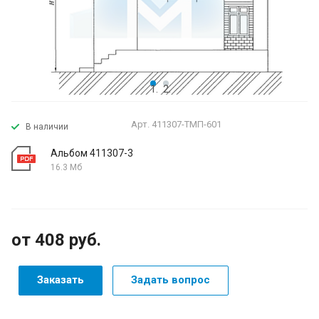
Арт.
411307-ТМП-601
В наличии
Альбом 411307-3
16.3 Мб
от 408
руб.
Заказать
Задать вопрос