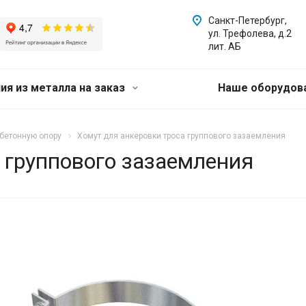
Санкт-Петербург,
ул. Трефолева, д.2
лит. АБ
ия из металла на заказ
Наше оборудов
бетонную опору
Хомут для анкеровки троса группового зазаемления
 группового зазаемления