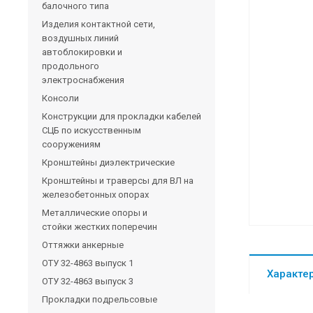
балочного типа
Изделия контактной сети,
воздушных линий
автоблокировки и
продольного
электроснабжения
Консоли
Конструкции для прокладки кабелей
СЦБ по искусственным
сооружениям
Кронштейны диэлектрические
Кронштейны и траверсы для ВЛ на
железобетонных опорах
Металлические опоры и
стойки жестких поперечин
Оттяжки анкерные
ОТУ 32-4863 выпуск 1
Характе
ОТУ 32-4863 выпуск 3
Прокладки подрельсовые