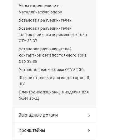
Узлы с креплением на
металлическую опору
Установка разъединителей
Установка разъединителей
контактной сети переменного тока
ОТУ 32-37
Установка разъединителей
контактной сети постоянного тока
ОТУ 32-38
Установочные чертежи ОТУ 32-36
Штыри стальные для изоляторов Ш,
ШУ
Электроизоляционные изделия для
ЖБИ и ЖД
Закладные детали
Кронштейны