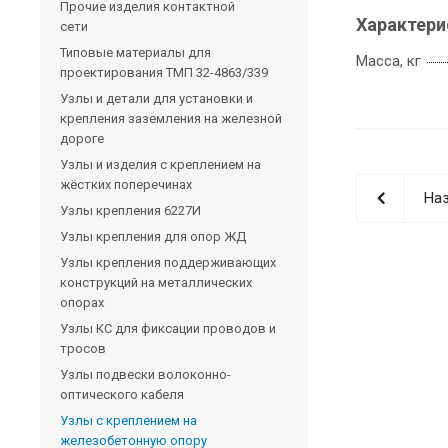
Прочие изделия контактной
Характери
сети
Типовые материалы для
Масса, кг
проектирования ТМП 32-4863/339
Узлы и детали для установки и
крепления заземления на железной
дороге
Узлы и изделия с креплением на
жёстких поперечинах
Наз
Узлы крепления 6227И
Узлы крепления для опор ЖД
Узлы крепления поддерживающих
конструкций на металлических
опорах
Узлы КС для фиксации проводов и
тросов
Узлы подвески волоконно-
оптического кабеля
Узлы с креплением на
железобетонную опору