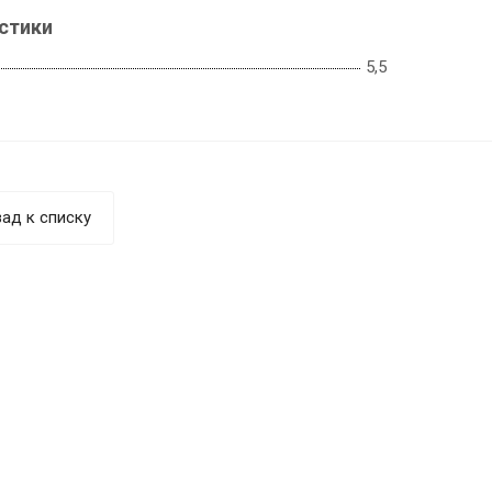
стики
5,5
ад к списку