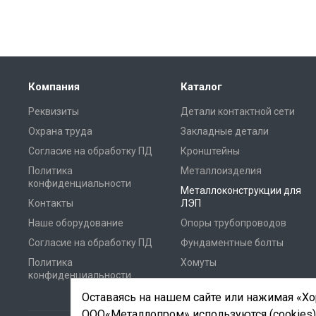
Компания
Каталог
Реквизиты
Детали контактной сети
Охрана труда
Закладные детали
Согласие на обработку ПД
Кронштейны
Политика
Металлоизделия
конфиденциальности
Металлоконструкции для
Контакты
ЛЭП
Наше оборудование
Опоры трубопроводов
Согласие на обработку ПД
Фундаментные болты
Политика
Хомуты
конфиденциальности
Оставаясь на нашем сайте или нажимая «Хор
ООО«Металлопром» используются (cookies)