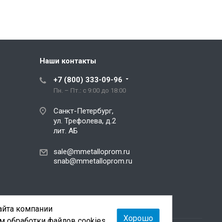
Наши контакты
+7 (800) 333-09-96
Пн. – Пт.: с 9:00 до 18:00
Санкт-Петербург,
ул. Трефолева, д.2
лит. АБ
sale@mmetalloprom.ru
snab@mmetalloprom.ru
сайта компании
Хорошо
м обработки файлов cookies