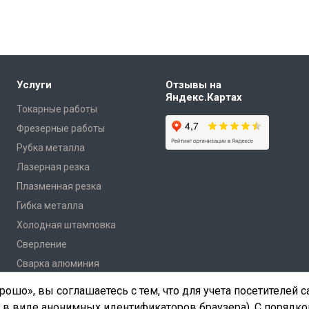
Услуги
Отзывы на
Яндекс.Картах
Токарные работы
Фрезерные работы
Рубка металла
Лазерная резка
Плазменная резка
Гибка металла
Холодная штамповка
Сверление
Сварка алюминия
ошо», вы соглашаетесь с тем, что для учета посетителей 
 в виде анонимных идентификаторов браузера). С порядко