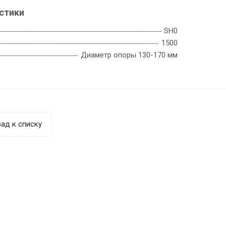
стики
SH0
1500
Диаметр опоры 130-170 мм
ад к списку