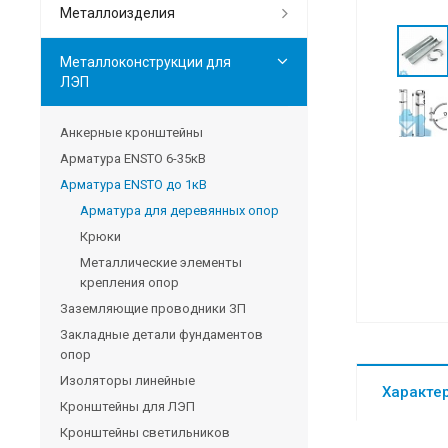
Металлоизделия
Металлоконструкции для
ЛЭП
Анкерные кронштейны
Арматура ENSTO 6-35кВ
Арматура ENSTO до 1кВ
Арматура для деревянных опор
Крюки
Металлические элементы
крепления опор
Заземляющие проводники ЗП
Закладные детали фундаментов
опор
Изоляторы линейные
Характе
Кронштейны для ЛЭП
Кронштейны светильников