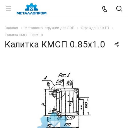
Главная
Металлоконструкции для ЛЭП
Ограждения КТП
Калитка КМСП 0.85х1.0
Калитка КМСП 0.85х1.0