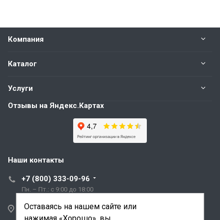
Компания
Каталог
Услуги
Отзывы на Яндекс.Картах
Наши контакты
+7 (800) 333-09-96
Пн. – Пт.: с 9:00 до 18:00
Оставаясь на нашем сайте или
Санкт-Петербург,
нажимая «Хорошо», вы
ул. Трефолева, д.2