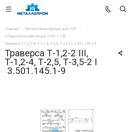
Главная
Металлоконструкции для ЛЭП
Опоры железобетонные 3.501.1-145
Траверса Т-1,2-2 III, Т-1,2-4, Т-2,5, Т-3,5-2 I 3.501.145.1-9
Траверса Т-1,2-2 III,
Т-1,2-4, Т-2,5, Т-3,5-2 I
3.501.145.1-9