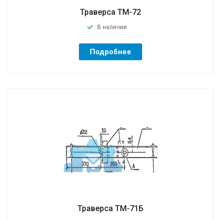
Траверса ТМ-72
В наличии
Подробнее
Траверса ТМ-71Б