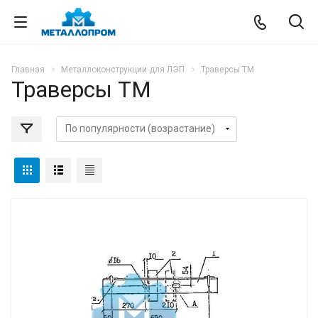
Главная
Металлоконструкции для ЛЭП
Траверсы ТМ
Траверсы ТМ