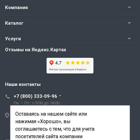
Компания
Каталог
Услуги
Отзывы на Яндекс.Картах
Наши контакты
+7 (800) 333-09-96
Пн. – Пт.: с 9:00 до 18:00
Оставаясь на нашем сайте или
Санкт-Петербург,
нажимая «Хорошо», вы
ул. Трефолева, д.2
лит. АБ
соглашаетесь с тем, что для учета
посетителей сайта компании