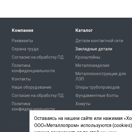
Компания
Каталог
Реквизиты
Детали контактной сети
Охрана труда
Закладные детали
Согласие на обработку ПД
Кронштейны
Политика
Металлоизделия
конфиденциальности
Металлоконструкции для
Контакты
ЛЭП
Наше оборудование
Опоры трубопроводов
Согласие на обработку ПД
Фундаментные болты
Политика
Хомуты
конфиденциальности
Оставаясь на нашем сайте или нажимая «Хор
ООО«Металлопром» используются (cookies)