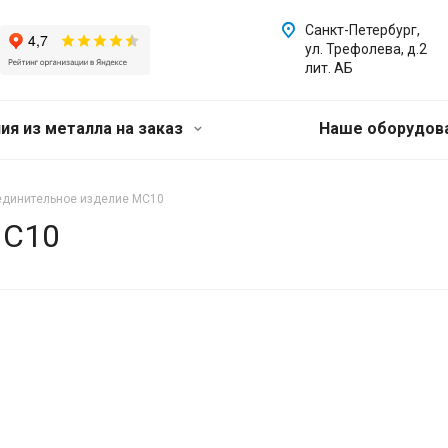
Санкт-Петербург,
ул. Трефолева, д.2
лит. АБ
ия из металла на заказ
Наше оборудов
единительное изделие МС10
МС10