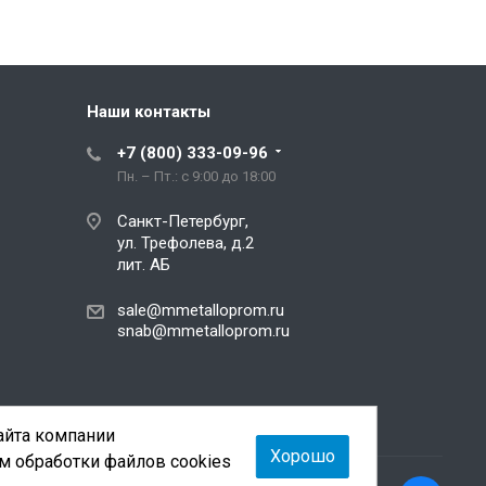
Наши контакты
+7 (800) 333-09-96
Пн. – Пт.: с 9:00 до 18:00
Санкт-Петербург,
ул. Трефолева, д.2
лит. АБ
sale@mmetalloprom.ru
snab@mmetalloprom.ru
сайта компании
Хорошо
м обработки файлов cookies