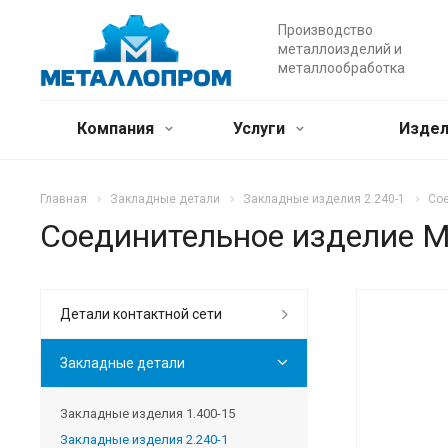
Производство
металлоизделий и
металлообработка
Компания
Услуги
Издел
Главная
Закладные детали
Закладные изделия 2.240-1
Со
Соединительное изделие 
Детали контактной сети
Закладные детали
Закладные изделия 1.400-15
Закладные изделия 2.240-1