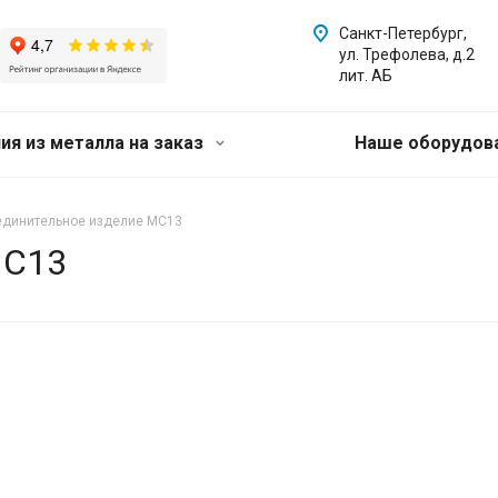
Санкт-Петербург,
ул. Трефолева, д.2
лит. АБ
ия из металла на заказ
Наше оборудов
единительное изделие МС13
МС13