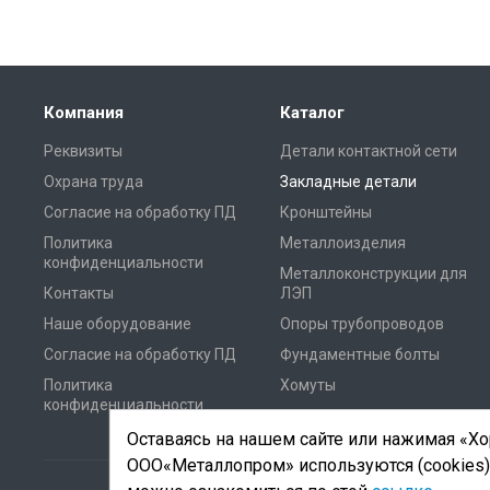
Компания
Каталог
Реквизиты
Детали контактной сети
Охрана труда
Закладные детали
Согласие на обработку ПД
Кронштейны
Политика
Металлоизделия
конфиденциальности
Металлоконструкции для
Контакты
ЛЭП
Наше оборудование
Опоры трубопроводов
Согласие на обработку ПД
Фундаментные болты
Политика
Хомуты
конфиденциальности
Оставаясь на нашем сайте или нажимая «Хор
ООО«Металлопром» используются (cookies)