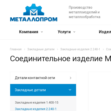
Производство
металлоизделий и
металлообработка
Компания
Услуги
Издел
Главная
Закладные детали
Закладные изделия 2.240-1
Со
Соединительное изделие 
Детали контактной сети
Закладные детали
Закладные изделия 1.400-15
Закладные изделия 2.240-1