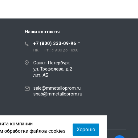
Наши контакты
+7 (800) 333-09-96
Пн. – Пт.: с 9:00 до 18:00
Санкт-Петербург,
ул. Трефолева, д.2
лит. АБ
sale@mmetalloprom.ru
snab@mmetalloprom.ru
сайта компании
Хорошо
м обработки файлов cookies