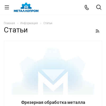
Главная
Информация
Статьи
Статьи
Фрезерная обработка металла