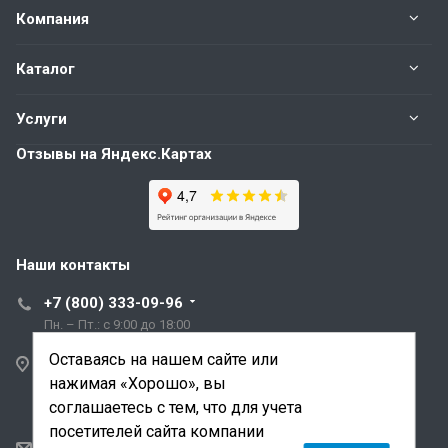
Компания
Каталог
Услуги
Отзывы на Яндекс.Картах
Наши контакты
+7 (800) 333-09-96
Пн. – Пт.: с 9:00 до 18:00
Оставаясь на нашем сайте или
Санкт-Петербург,
нажимая «Хорошо», вы
ул. Трефолева, д.2
лит. АБ
соглашаетесь с тем, что для учета
посетителей сайта компании