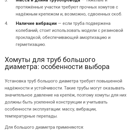
Масса и длина трубопровода
— тяжёлые и
протяжённые участки требуют прочных хомутов с
надёжным крепежом и, возможно, сдвоенных скоб.
Наличие вибрации
— если труба подвержена
колебаний, стоит использовать модели с резиновой
прокладкой, обеспечивающей амортизацию и
герметизацию.
Хомуты для труб большого
диаметра: особенности выбора
Установка труб большого диаметра требует повышенной
надёжности и устойчивости. Такие трубы могут оказывать
значительное давление на крепёж, поэтому хомуты для них
должны быть усиленной конструкции и учитывать
особенности эксплуатации: массу, вибрации,
температурные перепады.
Для большого диаметра применяются: