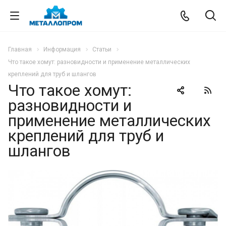
Главная
Информация
Статьи
Что такое хомут: разновидности и применение металлических
креплений для труб и шлангов
Что такое хомут:
разновидности и
применение металлических
креплений для труб и
шлангов