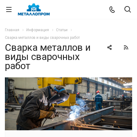
Главная
Информация
Статьи
Сварка металлов и виды сварочных работ
Сварка металлов и
виды сварочных
работ