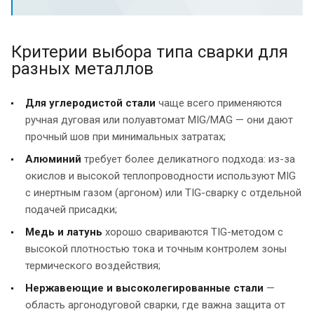
Критерии выбора типа сварки для
разных металлов
Для углеродистой стали
чаще всего применяются
ручная дуговая или полуавтомат MIG/MAG — они дают
прочный шов при минимальных затратах;
Алюминий
требует более деликатного подхода: из-за
окислов и высокой теплопроводности используют MIG
с инертным газом (аргоном) или TIG-сварку с отдельной
подачей присадки;
Медь и латунь
хорошо свариваются TIG-методом с
высокой плотностью тока и точным контролем зоны
термического воздействия;
Нержавеющие и высоколегированные стали
—
область аргонодуговой сварки, где важна защита от