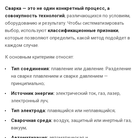
Сварка — это не один конкретный процесс, а
совокупность технологий
, различающихся по условиям,
оборудованию и результату. Чтобы систематизировать
выбор, используют
классификационные признаки
,
которые позволяют определить, какой метод подойдет в
каждом случае.
К основным критериям относят:
Тип соединения:
плавление или давление. Разделение
на сварке плавлением и сварке давлением —
принципиально;
Источник энергии:
электрический ток, газ, лазер,
электронный луч;
Тип электрода:
плавящийся или неплавящийся;
Сварочная среда:
воздух, защитный или инертный газ,
вакуум;
Автоматизация:
автоматическая и