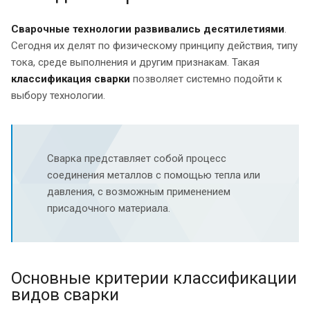
Сварочные технологии развивались десятилетиями
.
Сегодня их делят по физическому принципу действия, типу
тока, среде выполнения и другим признакам. Такая
классификация сварки
позволяет системно подойти к
выбору технологии.
Сварка представляет собой процесс
соединения металлов с помощью тепла или
давления, с возможным применением
присадочного материала.
Основные критерии классификации
видов сварки