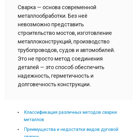
Сварка — основа современной
металлообработки. Без неё
невозможно представить
строительство мостов, изготовление
металлоконструкций, производство
трубопроводов, судов и автомобилей.
Это не просто метод соединения
деталей — это способ обеспечить
надежность, герметичность и
долговечность конструкции.
Классификация различных методов сварки
металлов
Преимущества и недостатки видов дуговой
сварки