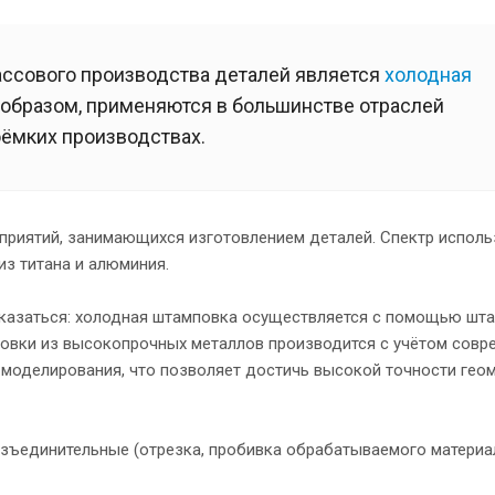
ссового производства деталей является
холодная
м образом, применяются в большинстве отраслей
оёмких производствах.
приятий, занимающихся изготовлением деталей. Спектр испол
из титана и алюминия.
показаться: холодная штамповка осуществляется с помощью шта
повки из высокопрочных металлов производится с учётом совр
D-моделирования, что позволяет достичь высокой точности гео
азъединительные (отрезка, пробивка обрабатываемого материа