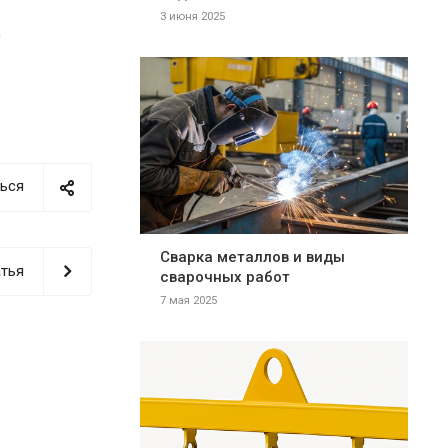
3 июня 2025
д
ься
Сварка металлов и виды
тья
сварочных работ
7 мая 2025