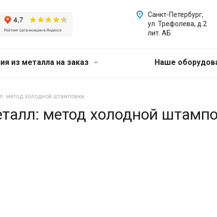
Санкт-Петербург,
ул. Трефолева, д.2
лит. АБ
ия из металла на заказ
Наше оборудов
лл: метод холодной штамповки
еталл: метод холодной штамп