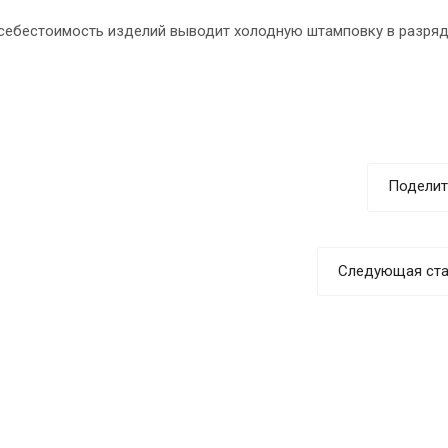
 себестоимость изделий выводит холодную штамповку в разря
Поделит
Следующая ста