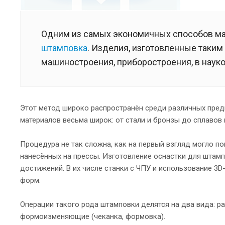
Одним из самых экономичных способов ма
штамповка
. Изделия, изготовленные таки
машиностроения, приборостроения, в наук
Этот метод широко распространён среди различных пред
материалов весьма широк: от стали и бронзы до сплавов 
Процедура не так сложна, как на первый взгляд могло 
нанесённых на прессы. Изготовление оснастки для штам
достижений. В их числе станки с ЧПУ и использование 3
форм.
Операции такого рода штамповки делятся на два вида: р
формоизменяющие (чеканка, формовка).