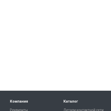
Компания
Каталог
Реквизиты
Детали контактной сети