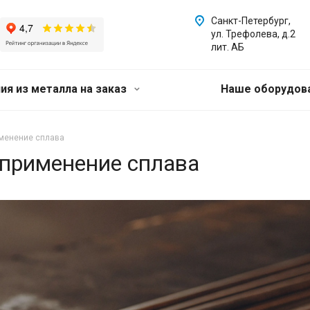
Санкт-Петербург,
ул. Трефолева, д.2
лит. АБ
ия из металла на заказ
Наше оборудов
менение сплава
применение сплава