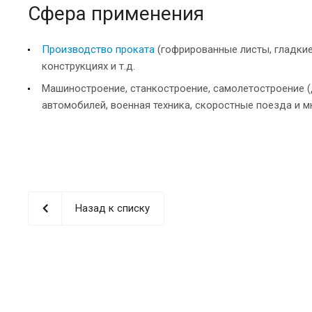
Сфера применения
Производство проката
(гофрированные листы, гладкие
конструкциях и т.д.
Машиностроение, станкостроение, самолетостроение (
автомобилей, военная техника, скоростные поезда и мн
Назад к списку