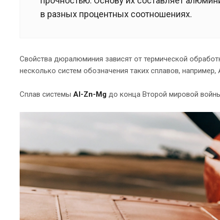
прочностью. Основу их составляет алюмини
в разных процентных соотношениях.
Свойства дюралюминия зависят от термической обработ
несколько систем обозначения таких сплавов, например, Al
Сплав системы
Al-Zn-Mg
до конца Второй мировой войны