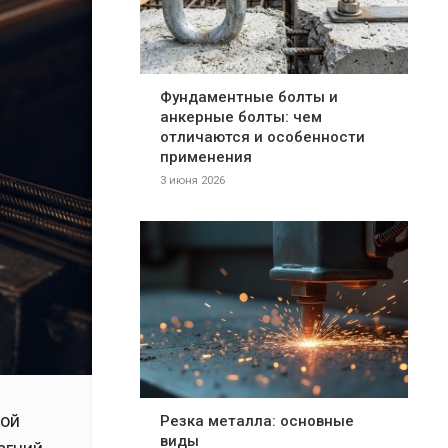
Фундаментные болты и
анкерные болты: чем
отличаются и особенности
применения
3 июня 2026
ной
Резка металла: основные
виды