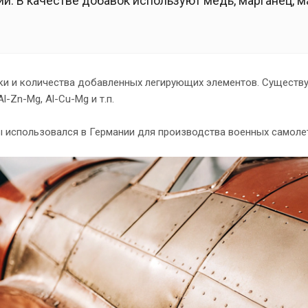
й. В качестве добавок используют медь, марганец, м
ки и количества добавленных легирующих элементов. Существ
-Zn-Mg, Al-Cu-Mg и т.п.
 использовался в Германии для производства военных самоле