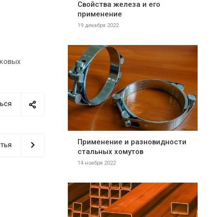
Свойства железа и его
применение
19 декабря 2022
гковых
ься
Применение и разновидности
тья
стальных хомутов
14 ноября 2022