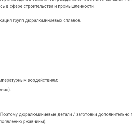
ись в сфере строительства и промышленности.
кация групп дюралюминиевых сплавов.
емпературным воздействиям;
ния);
Поэтому дюралюминиевые детали / заготовки дополнительно 
 появлению ржавчины).