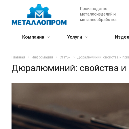
Производство
металлоизделий и
металлообработка
Компания
Услуги
Издел
Главная
Информация
Статьи
Дюралюминий: свойства и при
Дюралюминий: свойства и 