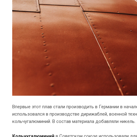
Впервые этот плав стали производить в Германии в начал
использовался в производстве дирижаблей, военной тех
кольчугалюминий. В состав материала добавляли никель.
Кольчугалюминий
в Советском союзе использовали для