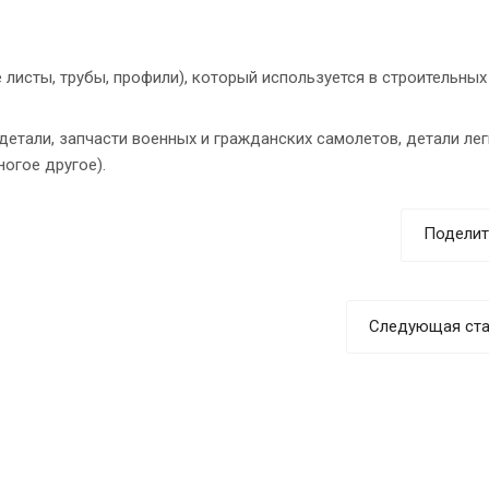
 листы, трубы, профили), который используется в строительных
детали, запчасти военных и гражданских самолетов, детали ле
огое другое).
Поделит
Следующая ста