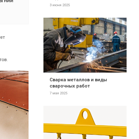
агний
3 июня 2025
ует
тов.
Сварка металлов и виды
сварочных работ
7 мая 2025