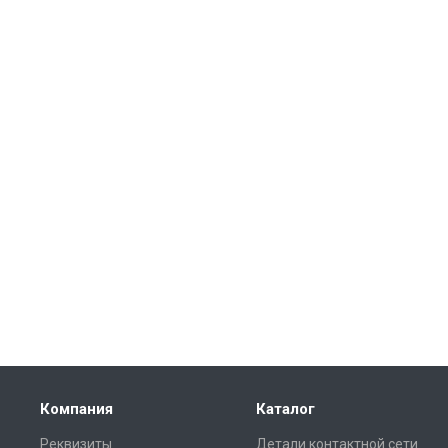
Компания
Каталог
Реквизиты
Детали контактной сети